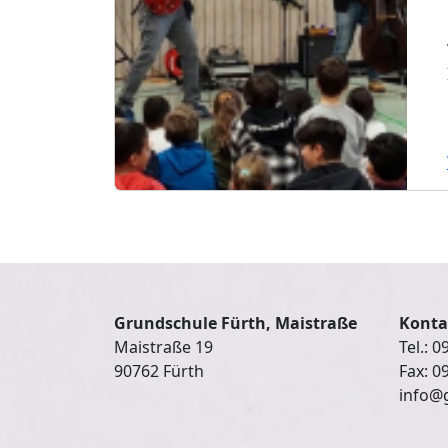
Grundschule Fürth, Maistraße
Konta
Maistraße 19
Tel.: 
90762 Fürth
Fax: 0
info@g