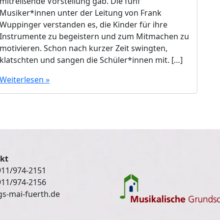
mitreißende Vorstellung gab. Die fünf
Musiker*innen unter der Leitung von Frank
Wuppinger verstanden es, die Kinder für ihre
Instrumente zu begeistern und zum Mitmachen zu
motivieren. Schon nach kurzer Zeit swingten,
klatschten und sangen die Schüler*innen mit. […]
Weiterlesen »
kt
0911/974-2151
911/974-2156
s-mai-fuerth.de