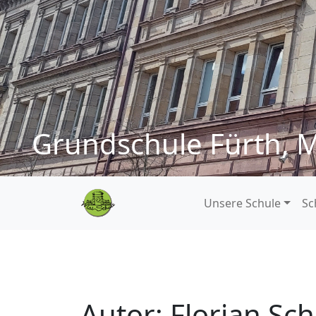
Grundschule Fürth, M
Unsere Schule
Sc
Autor:
Florian Sc