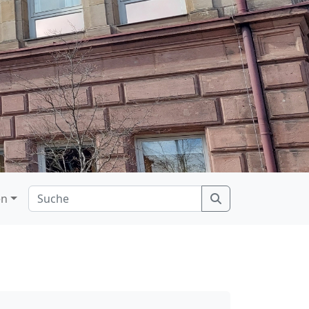
Search
en