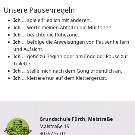
Unsere Pausenregeln
Ich
… spiele friedlich mit anderen.
Ich
… werfe meinen Abfall in die Mülltonne.
Ich
… beachte die Ruhezone.
Ich
… befolge die Anweisungen von Pausenhelfern
und Aufsicht.
Ich
… gehe zu Beginn oder am Ende der Pause zur
Toilette.
Ich
… stelle mich nach dem Gong ordentlich an.
Ich
… klettere nur auf dem Klettergerüst.
Grundschule Fürth, Maistraße
Maistraße 19
90762 Fürth