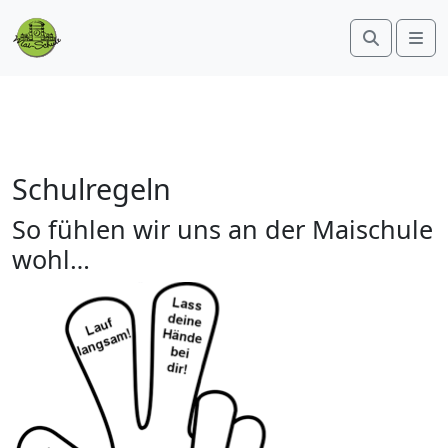
Search
Me
Schulregeln
So fühlen wir uns an der Maischule
wohl…