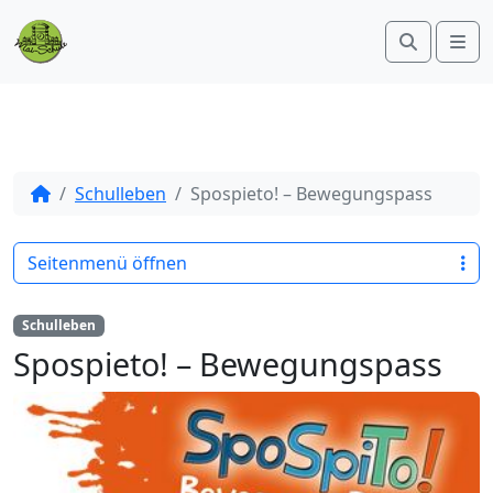
Search
Me
Schulleben
Spospieto! – Bewegungspass
Seitenmenü öffnen
Schulleben
Spospieto! – Bewegungspass