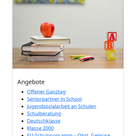
Angebote
Offener Ganztag
Seniorpartner in School
Jugendsozialarbeit an Schulen
Schulberatung
Deutschklasse
Klasse 2000
EU-Schulprogramm – Obst, Gemüse