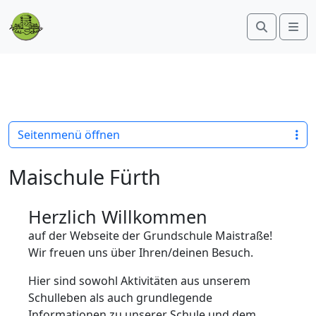
Search
Me
Seitenmenü öffnen
Maischule Fürth
Herzlich Willkommen
auf der Webseite der Grundschule Maistraße!
Wir freuen uns über Ihren/deinen Besuch.
Hier sind sowohl Aktivitäten aus unserem
Schulleben als auch grundlegende
Informationen zu unserer Schule und dem