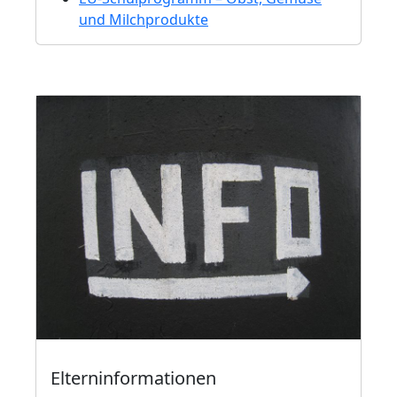
und Milchprodukte
Elterninformationen