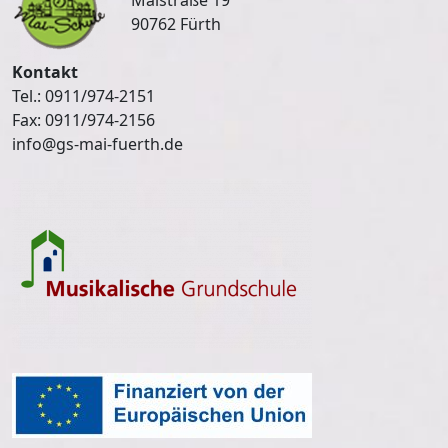
Maistraße 19
90762 Fürth
Kontakt
Tel.: 0911/974-2151
Fax: 0911/974-2156
info@gs-mai-fuerth.de