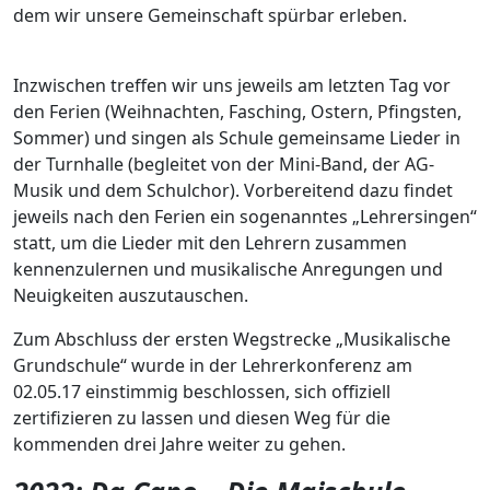
dem wir unsere Gemeinschaft spürbar erleben.
Inzwischen treffen wir uns jeweils am letzten Tag vor
den Ferien (Weihnachten, Fasching, Ostern, Pfingsten,
Sommer) und singen als Schule gemeinsame Lieder in
der Turnhalle (begleitet von der Mini-Band, der AG-
Musik und dem Schulchor). Vorbereitend dazu findet
jeweils nach den Ferien ein sogenanntes „Lehrersingen“
statt, um die Lieder mit den Lehrern zusammen
kennenzulernen und musikalische Anregungen und
Neuigkeiten auszutauschen.
Zum Abschluss der ersten Wegstrecke „Musikalische
Grundschule“ wurde in der Lehrerkonferenz am
02.05.17 einstimmig beschlossen, sich offiziell
zertifizieren zu lassen und diesen Weg für die
kommenden drei Jahre weiter zu gehen.