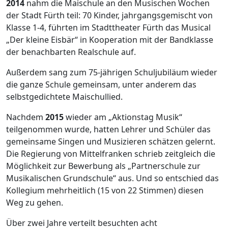
2014
nahm die Maischule an den Musischen Wochen
der Stadt Fürth teil: 70 Kinder, jahrgangsgemischt von
Klasse 1-4, führten im Stadttheater Fürth das Musical
„Der kleine Eisbär“ in Kooperation mit der Bandklasse
der benachbarten Realschule auf.
Außerdem sang zum 75-jährigen Schuljubiläum wieder
die ganze Schule gemeinsam, unter anderem das
selbstgedichtete Maischullied.
Nachdem
2015
wieder am „Aktionstag Musik“
teilgenommen wurde, hatten Lehrer und Schüler das
gemeinsame Singen und Musizieren schätzen gelernt.
Die Regierung von Mittelfranken schrieb zeitgleich die
Möglichkeit zur Bewerbung als „Partnerschule zur
Musikalischen Grundschule“ aus. Und so entschied das
Kollegium mehrheitlich (15 von 22 Stimmen) diesen
Weg zu gehen.
Über zwei Jahre verteilt besuchten acht