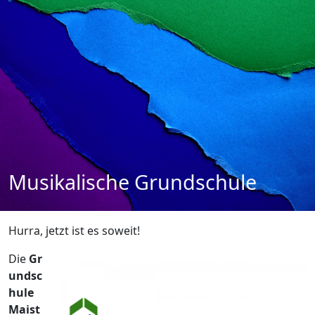
Musikalische Grundschule
Hurra, jetzt ist es soweit!
Die
Gr
undsc
hule
Maist