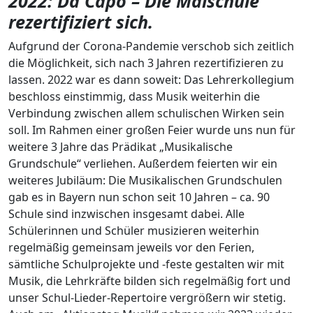
2022: Da Capo – Die Maischule
rezertifiziert sich.
Aufgrund der Corona-Pandemie verschob sich zeitlich
die Möglichkeit, sich nach 3 Jahren rezertifizieren zu
lassen. 2022 war es dann soweit: Das Lehrerkollegium
beschloss einstimmig, dass Musik weiterhin die
Verbindung zwischen allem schulischen Wirken sein
soll. Im Rahmen einer großen Feier wurde uns nun für
weitere 3 Jahre das Prädikat „Musikalische
Grundschule“ verliehen. Außerdem feierten wir ein
weiteres Jubiläum: Die Musikalischen Grundschulen
gab es in Bayern nun schon seit 10 Jahren – ca. 90
Schule sind inzwischen insgesamt dabei. Alle
Schülerinnen und Schüler musizieren weiterhin
regelmäßig gemeinsam jeweils vor den Ferien,
sämtliche Schulprojekte und -feste gestalten wir mit
Musik, die Lehrkräfte bilden sich regelmäßig fort und
unser Schul-Lieder-Repertoire vergrößern wir stetig.