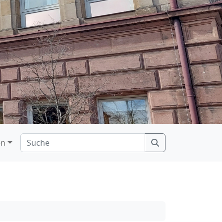
Search
en