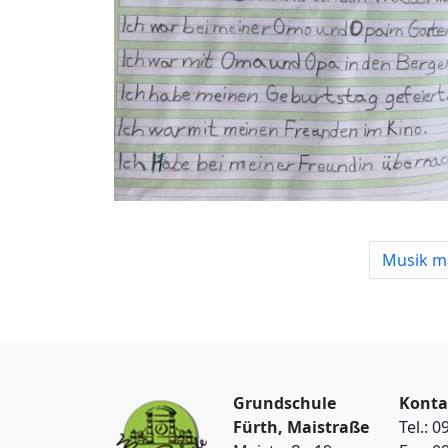
Musik m
Grundschule
Konta
Fürth, Maistraße
Tel.: 