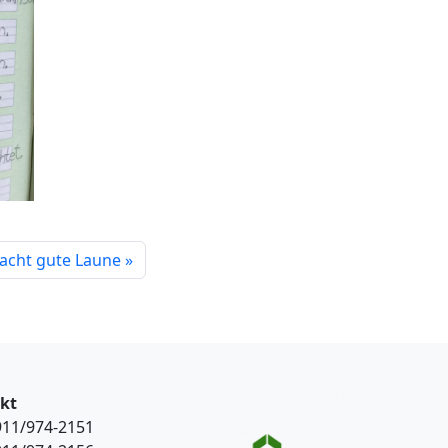
acht gute Laune
kt
0911/974-2151