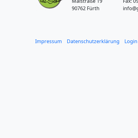
Maistraße 19
Fax: 0
90762 Fürth
info@g
Impressum
Datenschutzerklärung
Login