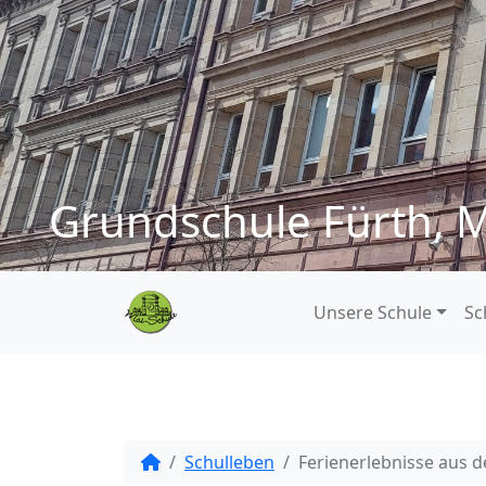
Grundschule Fürth, M
Unsere Schule
Sc
Schulleben
Ferienerlebnisse aus d