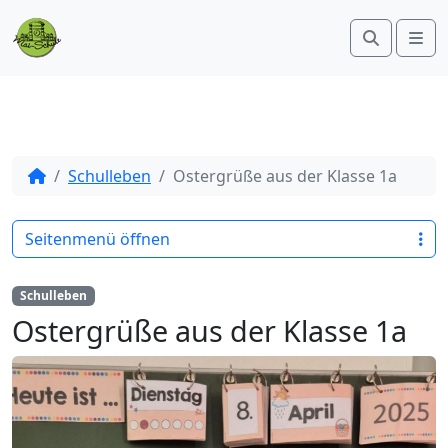
Search
Me
Schulleben
Ostergrüße aus der Klasse 1a
Seitenmenü öffnen
Schulleben
Ostergrüße aus der Klasse 1a